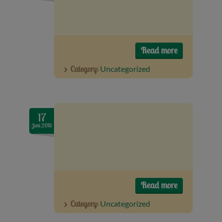
Read more
Category:
Uncategorized
17
Juni.2018
Read more
Category:
Uncategorized