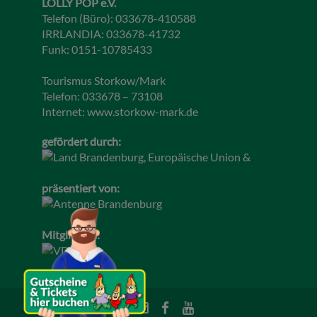
LOLLY POP e.V.
Telefon (Büro): 033678-410588
IRRLANDIA: 033678-41732
Funk: 0151-10785433
Tourismus Storkow/Mark
Telefon: 033678 – 73108
Internet:
www.storkow-mark.de
gefördert durch:
präsentiert von:
Mitglied im: