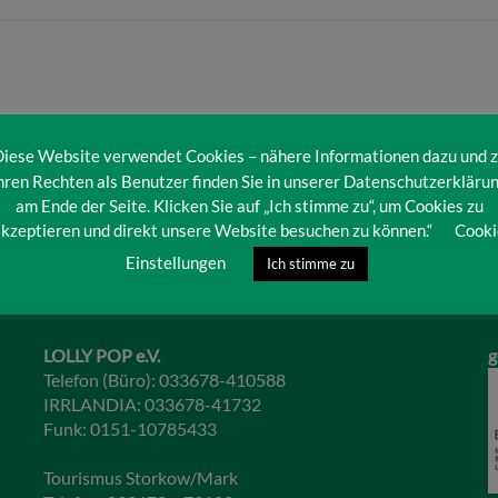
iese Website verwendet Cookies – nähere Informationen dazu und 
hren Rechten als Benutzer finden Sie in unserer Datenschutzerkläru
am Ende der Seite. Klicken Sie auf „Ich stimme zu“, um Cookies zu
kzeptieren und direkt unsere Website besuchen zu können.“
Cooki
Einstellungen
Ich stimme zu
LOLLY POP e.V.
g
Telefon (Büro): 033678-410588
IRRLANDIA: 033678-41732
Funk: 0151-10785433
Tourismus Storkow/Mark