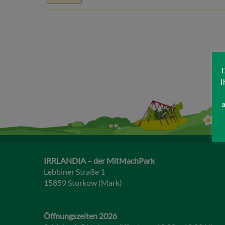
D
I
a
IRRLANDIA – der MitMachPark
Lebbiner Straße 1
15859 Storkow (Mark)
Öffnungszeiten 2026