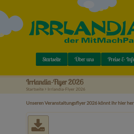
Startseite
Über uns
Preise & Inf
Irrlandia-Flyer 2026
Startseite
>
Irrlandia-Flyer 2026
Unseren Veranstaltungsflyer 2026 könnt ihr hier he