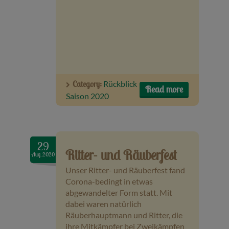
Category:
Rückblick
Read more
Saison 2020
29
Ritter- und Räuberfest
Aug..2020
Unser Ritter- und Räuberfest fand
Corona-bedingt in etwas
abgewandelter Form statt. Mit
dabei waren natürlich
Räuberhauptmann und Ritter, die
ihre Mitkämpfer bei Zweikämpfen