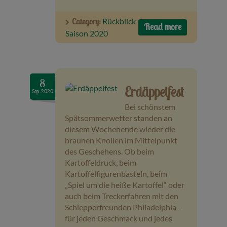
Category:
Rückblick
Read more
Saison 2020
8
Erdäppelfest
Sep..2020
Bei schönstem
Spätsommerwetter standen an
diesem Wochenende wieder die
braunen Knollen im Mittelpunkt
des Geschehens. Ob beim
Kartoffeldruck, beim
Kartoffelfigurenbasteln, beim
„Spiel um die heiße Kartoffel“ oder
auch beim Treckerfahren mit den
Schlepperfreunden Philadelphia –
für jeden Geschmack und jedes