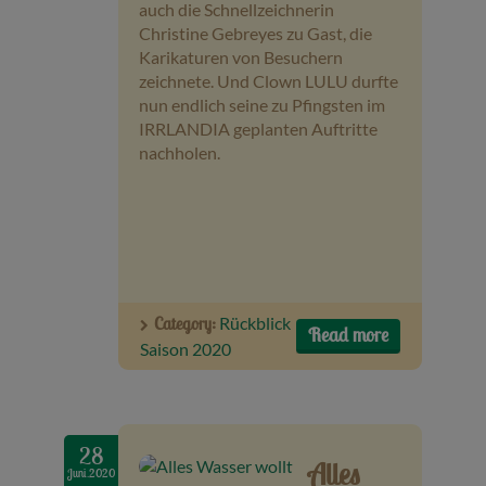
auch die Schnellzeichnerin
Christine Gebreyes zu Gast, die
Karikaturen von Besuchern
zeichnete. Und Clown LULU durfte
nun endlich seine zu Pfingsten im
IRRLANDIA geplanten Auftritte
nachholen.
Category:
Rückblick
Read more
Saison 2020
28
Alles
Juni.2020