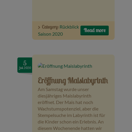
Category:
Rückblick
Read more
Saison 2020
5
Juli.2020
Eröffnung Maislabyrinth
Am Samstag wurde unser
diesjähriges Maislabyrinth
eröffnet. Der Mais hat noch
Wachstumspotenziel, aber die
Stempelsuche im Labyrinth ist für
die Kinder schon ein Erlebnis. An
diesem Wochenende hatten wir