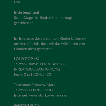
Uhr
Bitte beachten!
Schließtage : im September montags
geschlossen
Im Interesse der spielenden Kinder bitten wir
um Verständnis, dass wir das Mitführen von
Hunden nicht gestatten.
LOLLY POP e.V.
Telefon (Büro): 033678-410588
IRRLANDIA: 033678-41732
Funk: 0151-10785433
Tourismus Storkow/Mark
Telefon: 033678 – 73108
Internet:
www.storkow-mark.de
gefördert durch: