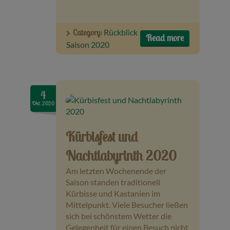
Category:
Rückblick
Read more
Saison 2020
4
Okt..2020
Kürbisfest und
Nachtlabyrinth 2020
Am letzten Wochenende der
Saison standen traditionell
Kürbisse und Kastanien im
Mittelpunkt. Viele Besucher ließen
sich bei schönstem Wetter die
Gelegenheit für einen Besuch nicht