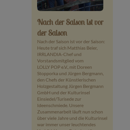
Veranstaltungen
Nach der Saison ist vor
Baumpaten
der Saison
Kontakt
Nach der Saison ist vor der Saison:
Heute traf sich Matthias Beier,
IRRLANDIA-Chef und
Vorstandsmitglied vom
LOLLY POP e.V., mit Doreen
Stopporka und Jürgen Bergmann,
den Chefs der Künstlerischen
Holzgestaltung Jürgen Bergmann
GmbH und der Kulturinsel
Einsiedel/Turisede zur
Ideenschmiede. Unsere
Zusammenarbeit läuft nun schon
über viele Jahre und die Kulturinsel
war immer unser leuchtendes