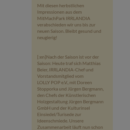
Mit diesen herbstlichen
Impressionen aus dem
MitMachPark IRRLANDIA
verabschieden wir uns bis zur
neuen Saison. Bleibt gesund und
neugierig!
[:en]Nach der Saison ist vor der
Saison: Heute traf sich Matthias
Beier, IRRLANDIA-Chef und
Vorstandsmitglied vom
LOLLY POP e.V., mit Doreen
Stopporka und Jürgen Bergmann,
den Chefs der Künstlerischen
Holzgestaltung Jürgen Bergmann
GmbH und der Kulturinsel
Einsiedel/Turisede zur
Ideenschmiede. Unsere
Zusammenarbeit läuft nun schon