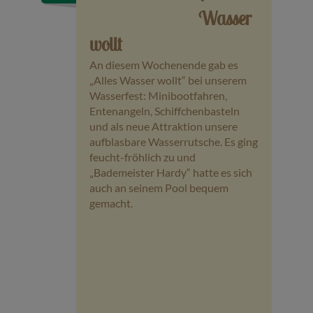
Wasser
wollt
An diesem Wochenende gab es
„Alles Wasser wollt“ bei unserem
Wasserfest: Minibootfahren,
Entenangeln, Schiffchenbasteln
und als neue Attraktion unsere
aufblasbare Wasserrutsche. Es ging
feucht-fröhlich zu und
„Bademeister Hardy“ hatte es sich
auch an seinem Pool bequem
gemacht.