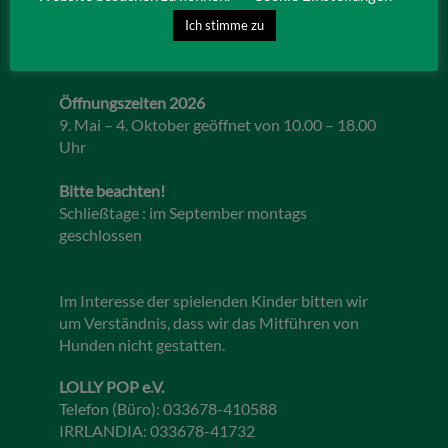
Lebbiner Straße 1
Ich stimme zu
15859 Storkow (Mark)
Öffnungszeiten 2026
9. Mai – 4. Oktober geöffnet von 10.00 – 18.00
Uhr
Bitte beachten!
Schließtage : im September montags
geschlossen
Im Interesse der spielenden Kinder bitten wir
um Verständnis, dass wir das Mitführen von
Hunden nicht gestatten.
LOLLY POP e.V.
Telefon (Büro): 033678-410588
IRRLANDIA: 033678-41732