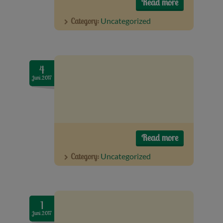
Read more
Veranstaltungen
Category:
Uncategorized
Baumpaten
Kontakt
4
Juni.2017
Read more
Category:
Uncategorized
1
Juni.2017