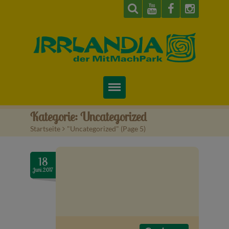
Startseite
Kategorie:
Uncategorized
Startseite
>
"Uncategorized"
(
Page 5
)
Über uns
Preise & Infos
18
Juni.2017
Tickets
Attraktionen
Videos