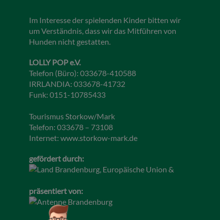
Im Interesse der spielenden Kinder bitten wir
um Verständnis, dass wir das Mitführen von
Hunden nicht gestatten.
LOLLY POP e.V.
Telefon (Büro): 033678-410588
IRRLANDIA: 033678-41732
Funk: 0151-10785433
Tourismus Storkow/Mark
Telefon: 033678 – 73108
Internet:
www.storkow-mark.de
gefördert durch:
präsentiert von: