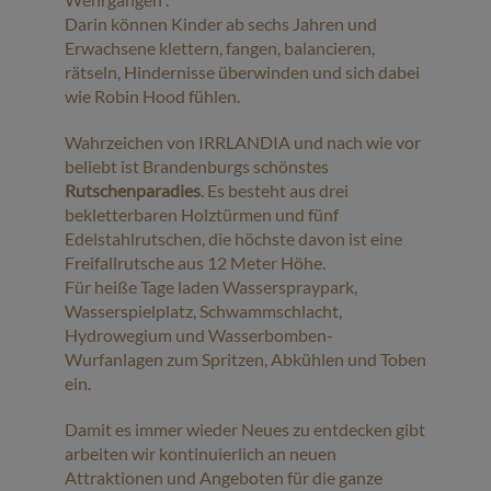
Darin können Kinder ab sechs Jahren und
Erwachsene klettern, fangen, balancieren,
rätseln, Hindernisse überwinden und sich dabei
wie Robin Hood fühlen.
Wahrzeichen von IRRLANDIA und nach wie vor
beliebt ist Brandenburgs schönstes
Rutschenparadies
. Es besteht aus drei
bekletterbaren Holztürmen und fünf
Edelstahlrutschen, die höchste davon ist eine
Freifallrutsche aus 12 Meter Höhe.
Für heiße Tage laden Wasserspraypark,
Wasserspielplatz, Schwammschlacht,
Hydrowegium und Wasserbomben-
Wurfanlagen zum Spritzen, Abkühlen und Toben
ein.
Damit es immer wieder Neues zu entdecken gibt
arbeiten wir kontinuierlich an neuen
Attraktionen und Angeboten für die ganze