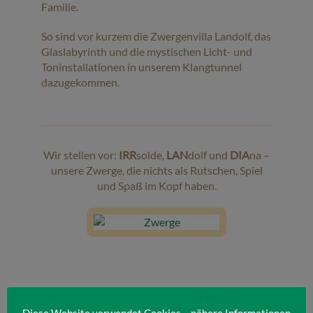
Familie.
So sind vor kurzem die Zwergenvilla Landolf, das
Glaslabyrinth und die mystischen Licht- und
Toninstallationen in unserem Klangtunnel
dazugekommen.
Wir stellen vor:
IRR
solde,
LAN
dolf und
DIA
na –
unsere Zwerge, die nichts als Rutschen, Spiel
und Spaß im Kopf haben.