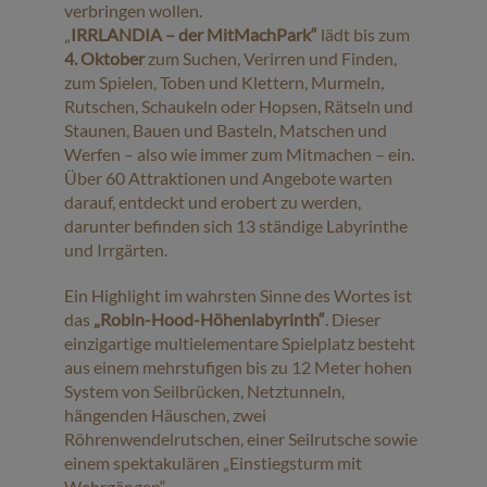
verbringen wollen.
„
IRRLANDIA – der MitMachPark“
lädt bis zum
4. Oktober
zum Suchen, Verirren und Finden,
zum Spielen, Toben und Klettern, Murmeln,
Rutschen, Schaukeln oder Hopsen, Rätseln und
Staunen, Bauen und Basteln, Matschen und
Werfen – also wie immer zum Mitmachen – ein.
Über 60 Attraktionen und Angebote warten
darauf, entdeckt und erobert zu werden,
darunter befinden sich 13 ständige Labyrinthe
und Irrgärten.
Ein Highlight im wahrsten Sinne des Wortes ist
das
„Robin-Hood-Höhenlabyrinth“
. Dieser
einzigartige multielementare Spielplatz besteht
aus einem mehrstufigen bis zu 12 Meter hohen
System von Seilbrücken, Netztunneln,
hängenden Häuschen, zwei
Röhrenwendelrutschen, einer Seilrutsche sowie
einem spektakulären „Einstiegsturm mit
Wehrgängen“.