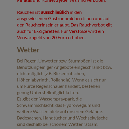
Veranstaltungen
Rauchen ist
ausschließlich
in den
ausgewiesenen Gastronomiebereichen und auf
Baumpaten
den Raucherinseln erlaubt. Das Rauchverbot gilt
auch für E-Zigaretten. Für Verstöße wird ein
Kontakt
Verwarngeld von 20 Euro erhoben.
Wetter
Bei Regen, Unwetter bzw. Sturmböen ist die
Benutzung einiger Angebote eingeschränkt bzw.
nicht möglich (z.B. Riesenrutschen,
Höhenlabyrinth, Rollandia). Wenn es sich nur
um kurze Regenschauer handelt, bestehen
genug Unterstellmöglichkeiten.
Es gibt den Wasserspraypark, die
Schwammschlacht, das Hydrowegium und
weitere Wasserspiele auf unserem Gelände.
Badesachen, Handtücher und Wechselwäsche
sind deshalb bei schönem Wetter ratsam.