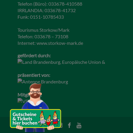
Telefon (Büro): 033678-410588
IRRLANDIA: 033678-41732
Funk: 0151-10785433
Tourismus Storkow/Mark
Telefon: 033678 – 73108
Internet:
www.storkow-mark.de
gefördert durch:
präsentiert von:
Mitglied im: