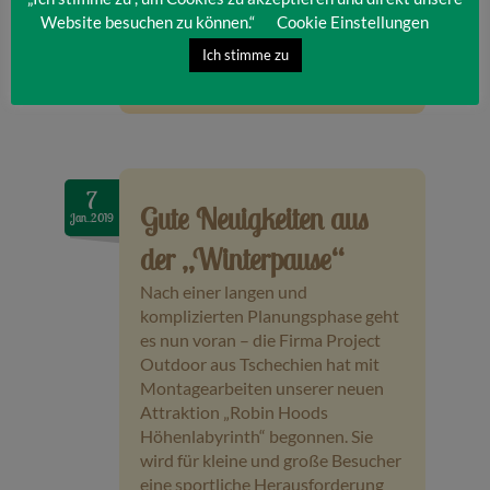
Website besuchen zu können.“
Cookie Einstellungen
Ich stimme zu
Category:
Rückblick
Read more
Saison 2019
7
Gute Neuigkeiten aus
Jan..2019
der „Winterpause“
Nach einer langen und
komplizierten Planungsphase geht
es nun voran – die Firma Project
Outdoor aus Tschechien hat mit
Montagearbeiten unserer neuen
Attraktion „Robin Hoods
Höhenlabyrinth“ begonnen. Sie
wird für kleine und große Besucher
eine sportliche Herausforderung