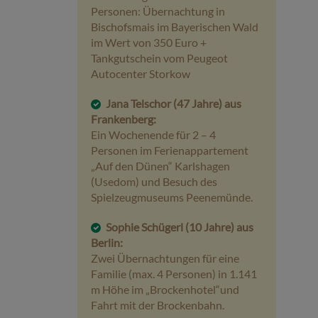
Personen: Übernachtung in
Bischofsmais im Bayerischen Wald
im Wert von 350 Euro +
Tankgutschein vom Peugeot
Autocenter Storkow
Jana Telschor (47 Jahre) aus
Frankenberg:
Ein Wochenende für 2 – 4
Personen im Ferienappartement
„Auf den Dünen“ Karlshagen
(Usedom) und Besuch des
Spielzeugmuseums Peenemünde.
Sophie Schügerl (10 Jahre) aus
Berlin:
Zwei Übernachtungen für eine
Familie (max. 4 Personen) in 1.141
m Höhe im „Brockenhotel“und
Fahrt mit der Brockenbahn.