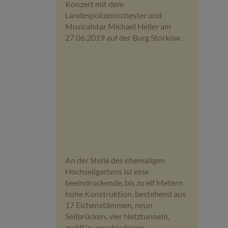
Konzert mit dem
Landespolizeiorchester und
Musicalstar Michael Heller am
27.06.2019 auf der Burg Storkow.
An der Stelle des ehemaligen
Hochseilgartens ist eine
beeindruckende, bis zu elf Metern
hohe Konstruktion, bestehend aus
17 Eichenstämmen, neun
Seilbrücken, vier Netztunneln,
zwölf in verschiedenen