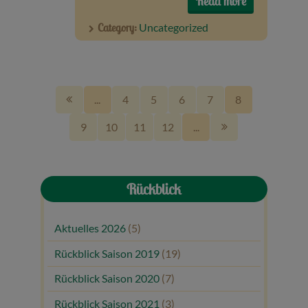
Read more
Category:
Uncategorized
...
4
5
6
7
8
9
10
11
12
...
Rückblick
Aktuelles 2026
(5)
Rückblick Saison 2019
(19)
Rückblick Saison 2020
(7)
Rückblick Saison 2021
(3)