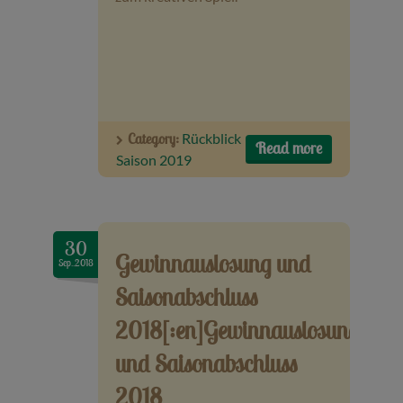
Category:
Rückblick
Read more
Saison 2019
30
Gewinnauslosung und
Sep..2018
Saisonabschluss
2018[:en]Gewinnauslosung
und Saisonabschluss
2018