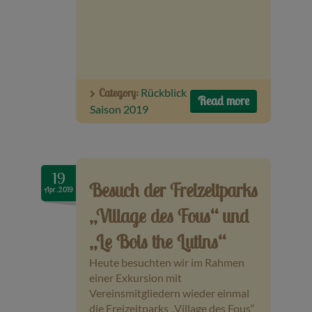
Category:
Rückblick
Read more
Saison 2019
19
Besuch der Freizeitparks
Apr..2019
„Village des Fous“ und
„Le Bois the Lutins“
Heute besuchten wir im Rahmen
einer Exkursion mit
Vereinsmitgliedern wieder einmal
die Freizeitparks „Village des Fous“