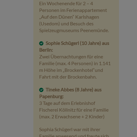
Ein Wochenende für 2 – 4
Personen im Ferienappartement
„Auf den Dünen“ Karlshagen
(Usedom) und Besuch des
Spielzeugmuseums Peenemünde.
Sophie Schügerl (10 Jahre) aus
Berlin:
Zwei Übernachtungen für eine
Familie (max. 4 Personen) in 1.141
m Höhe im „Brockenhotel“und
Fahrt mit der Brockenbahn.
Tineke Abbes (8 Jahre) aus
Papenburg:
3 Tage auf dem Erlebnishof
Fischerei Köllnitz für eine Familie
(max. 2 Erwachsene + 2 Kinder)
Sophia Schügerl war mit ihrer
Familie anwesend und freute sich