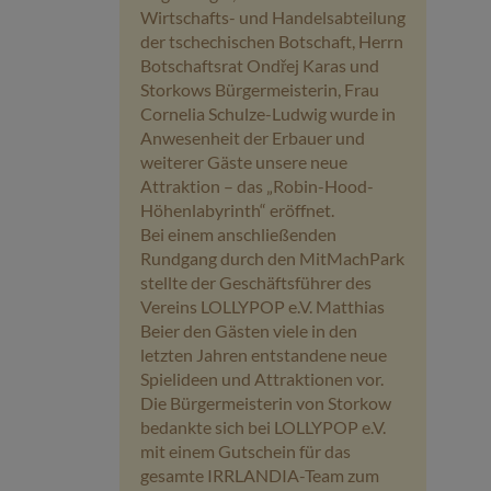
Wirtschafts- und Handelsabteilung
der tschechischen Botschaft, Herrn
Botschaftsrat Ondřej Karas und
Storkows Bürgermeisterin, Frau
Cornelia Schulze-Ludwig wurde in
Anwesenheit der Erbauer und
weiterer Gäste unsere neue
Attraktion – das „Robin-Hood-
Höhenlabyrinth“ eröffnet.
Bei einem anschließenden
Rundgang durch den MitMachPark
stellte der Geschäftsführer des
Vereins LOLLYPOP e.V. Matthias
Beier den Gästen viele in den
letzten Jahren entstandene neue
Spielideen und Attraktionen vor.
Die Bürgermeisterin von Storkow
bedankte sich bei LOLLYPOP e.V.
mit einem Gutschein für das
gesamte IRRLANDIA-Team zum