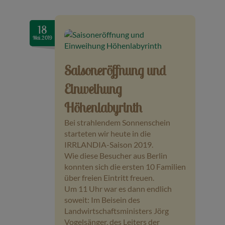
18
Mai.2019
Saisoneröffnung und
Einweihung
Höhenlabyrinth
Bei strahlendem Sonnenschein
starteten wir heute in die
IRRLANDIA-Saison 2019.
Wie diese Besucher aus Berlin
konnten sich die ersten 10 Familien
über freien Eintritt freuen.
Um 11 Uhr war es dann endlich
soweit: Im Beisein des
Landwirtschaftsministers Jörg
Vogelsänger, des Leiters der