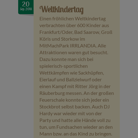
20
Weltkindertag
Sep..2018
Einen fröhlichen Weltkindertag
verbrachten über 600 Kinder aus
Frankfurt/Oder, Bad Saarow, Groß
Köris und Storkow im
MitMachPark IRRLANDIA. Alle
Attraktionen waren gut besucht.
Dazu konnte man sich bei
spielerisch-sportlichen
Wettkämpfen wie Sackhüpfen,
Eierlauf und Ballzielwurf oder
einen Kampf mit Ritter Jörg in der
Räuberburg messen. An der großen
Feuerschale konnte sich jeder ein
Stockbrot selbst backen. Auch DJ
Hardy war wieder mit von der
Party und hatte alle Hände voll zu
tun, um Fundsachen wieder an den
Mann bzw. an das Kind zu bringen.