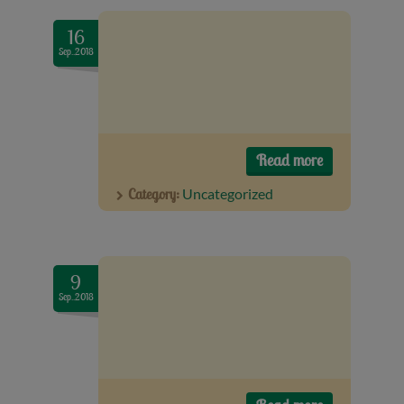
16
Sep..2018
Read more
Category:
Uncategorized
9
Sep..2018