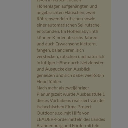
Höhenlagen aufgehängten und
angebrachten Häuschen, zwei
Röhrenwendelrutschen sowie
einer automatischen Seilrutsche
entstanden. Im Höhenlabyrinth
können Kinder ab sechs Jahren
und auch Erwachsene klettern,
fangen, balancieren, sich
verstecken, rutschen und natürlich
in luftiger Höhe durch Netzfenster
und Ausgucke den Ausblick
genießen und sich dabei wie Robin
Hood fühlen.
Nach mehr als zweijähriger
Planungszeit wurde Ausbaustufe 1
dieses Vorhabens realisiert von der
tschechischen Firma Project
Outdoor s.r.o. mit Hilfe von
LEADER-Fördermitteln des Landes
Brandenburg und Fördermitteln