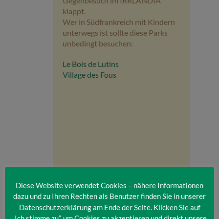
Gegenbesuch im IRRLANDIA
klappt.
Wer in Südfrankreich mit Kindern
unterwegs ist sollte diese Parks
unbedingt besuchen:
Le Bois de Lutins
Village des Fous
Diese Website verwendet Cookies – nähere Informationen
dazu und zu Ihren Rechten als Benutzer finden Sie in unserer
Datenschutzerklärung am Ende der Seite. Klicken Sie auf
„Ich stimme zu“, um Cookies zu akzeptieren und direkt unsere