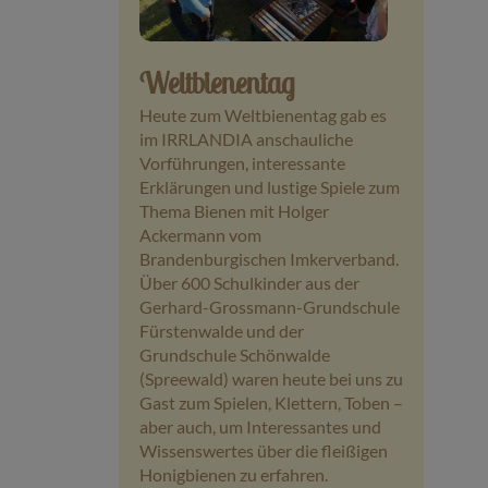
Veranstaltungen
Weltbienentag
Baumpaten
Heute zum Weltbienentag gab es
im IRRLANDIA anschauliche
Kontakt
Vorführungen, interessante
Erklärungen und lustige Spiele zum
Thema Bienen mit Holger
Ackermann vom
Brandenburgischen Imkerverband.
Über 600 Schulkinder aus der
Gerhard-Grossmann-Grundschule
Fürstenwalde und der
Grundschule Schönwalde
(Spreewald) waren heute bei uns zu
Gast zum Spielen, Klettern, Toben –
aber auch, um Interessantes und
Wissenswertes über die fleißigen
Honigbienen zu erfahren.