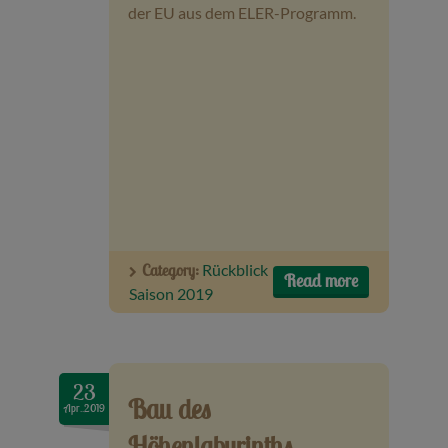
der EU aus dem ELER-Programm.
Category:
Rückblick
Read more
Saison 2019
23
Bau des
Apr..2019
Höhenlabyrinths