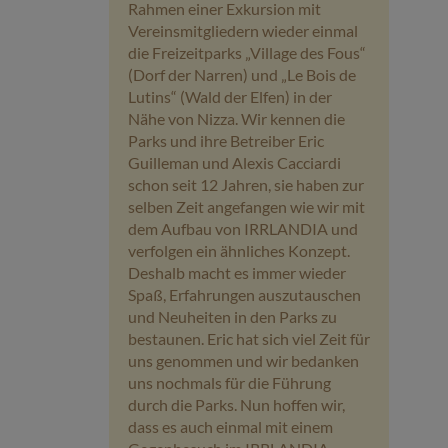
Rahmen einer Exkursion mit
Vereinsmitgliedern wieder einmal
die Freizeitparks „Village des Fous“
(Dorf der Narren) und „Le Bois de
Lutins“ (Wald der Elfen) in der
Nähe von Nizza. Wir kennen die
Parks und ihre Betreiber Eric
Guilleman und Alexis Cacciardi
schon seit 12 Jahren, sie haben zur
selben Zeit angefangen wie wir mit
dem Aufbau von IRRLANDIA und
verfolgen ein ähnliches Konzept.
Deshalb macht es immer wieder
Spaß, Erfahrungen auszutauschen
und Neuheiten in den Parks zu
bestaunen. Eric hat sich viel Zeit für
uns genommen und wir bedanken
uns nochmals für die Führung
durch die Parks. Nun hoffen wir,
dass es auch einmal mit einem