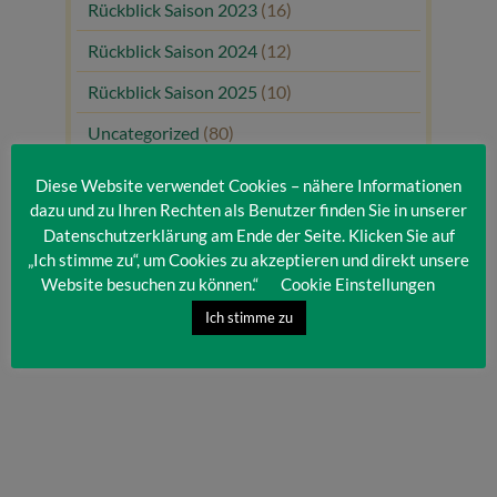
Rückblick Saison 2023
(16)
Rückblick Saison 2024
(12)
Rückblick Saison 2025
(10)
Uncategorized
(80)
Unsere Gäste
(1)
Diese Website verwendet Cookies – nähere Informationen
dazu und zu Ihren Rechten als Benutzer finden Sie in unserer
Datenschutzerklärung am Ende der Seite. Klicken Sie auf
„Ich stimme zu“, um Cookies zu akzeptieren und direkt unsere
Website besuchen zu können.“
Cookie Einstellungen
Ich stimme zu