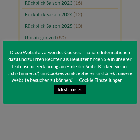
Rückblick Saison 2023
(16)
Rückblick Saison 2024
(12)
Rückblick Saison 2025
(10)
Uncategorized
(80)
Unsere Gäste
(1)
Diese Website verwendet Cookies – nähere Informationen
dazu und zu Ihren Rechten als Benutzer finden Sie in unserer
Datenschutzerklärung am Ende der Seite. Klicken Sie auf
„Ich stimme zu“, um Cookies zu akzeptieren und direkt unsere
Website besuchen zu können.“
Cookie Einstellungen
Ich stimme zu