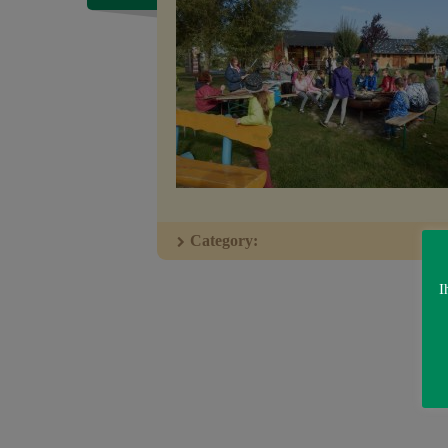
Category:
I