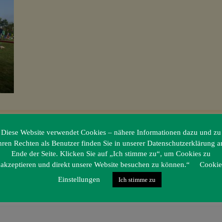
Diese Website verwendet Cookies – nähere Informationen dazu und zu
hren Rechten als Benutzer finden Sie in unserer Datenschutzerklärung 
Ende der Seite. Klicken Sie auf „Ich stimme zu“, um Cookies zu
akzeptieren und direkt unsere Website besuchen zu können.“
Cookie
Einstellungen
Ich stimme zu