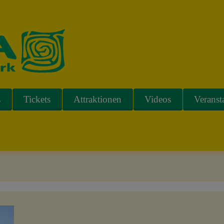
s
Tickets
Attraktionen
Videos
Veranst