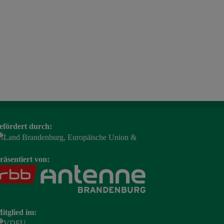
efördert durch:
räsentiert von:
itglied im: