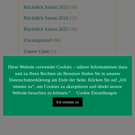
Rückblick Saison 2023
(16)
Rückblick Saison 2024
(12)
Rückblick Saison 2025
(10)
Uncategorized
(80)
Unsere Gäste
(1)
Diese Website verwendet Cookies – nähere Informationen dazu
und zu Ihren Rechten als Benutzer finden Sie in unserer
Datenschutzerklärung am Ende der Seite. Klicken Sie auf „Ich
stimme zu“, um Cookies zu akzeptieren und direkt unsere
Website besuchen zu können.“
Cookie Einstellungen
Ich stimme zu