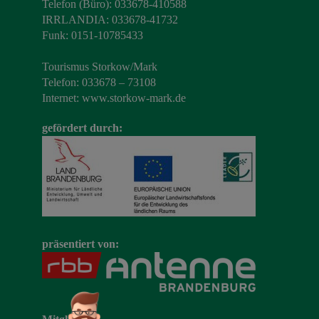
Telefon (Büro): 033678-410588
IRRLANDIA: 033678-41732
Funk: 0151-10785433
Tourismus Storkow/Mark
Telefon: 033678 – 73108
Internet:
www.storkow-mark.de
gefördert durch:
präsentiert von: