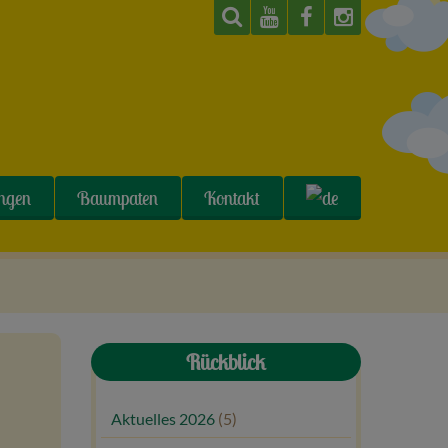
ungen
Baumpaten
Kontakt
Rückblick
Aktuelles 2026
(5)