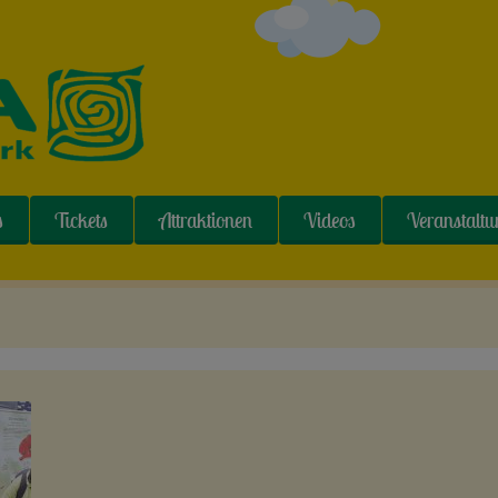
s
Tickets
Attraktionen
Videos
Veranstalt