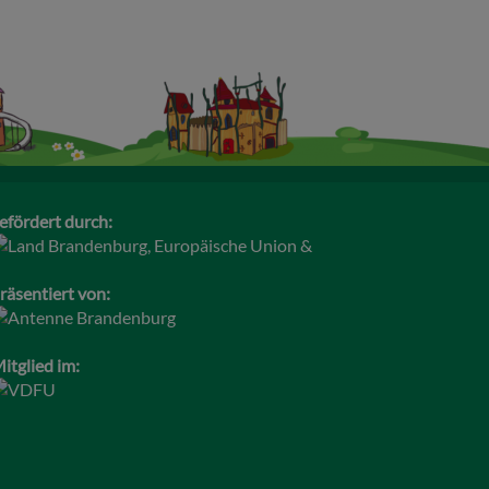
efördert durch:
räsentiert von:
itglied im: