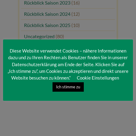
Rückblick Saison 2023
(16)
Rückblick Saison 2024
(12)
Rückblick Saison 2025
(10)
Uncategorized
(80)
Unsere Gäste
(1)
Diese Website verwendet Cookies – nähere Informationen
dazu und zu Ihren Rechten als Benutzer finden Sie in unserer
Datenschutzerklärung am Ende der Seite. Klicken Sie auf
„Ich stimme zu“, um Cookies zu akzeptieren und direkt unsere
Website besuchen zu können.“
Cookie Einstellungen
Ich stimme zu