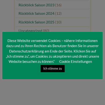
Rückblick Saison 2023
(16)
Rückblick Saison 2024
(12)
Rückblick Saison 2025
(10)
Uncategorized
(80)
Unsere Gäste
(1)
Diese Website verwendet Cookies – nähere Informationen
dazu und zu Ihren Rechten als Benutzer finden Sie in unserer
Datenschutzerklärung am Ende der Seite. Klicken Sie auf
„Ich stimme zu“, um Cookies zu akzeptieren und direkt unsere
Website besuchen zu können.“
Cookie Einstellungen
Ich stimme zu