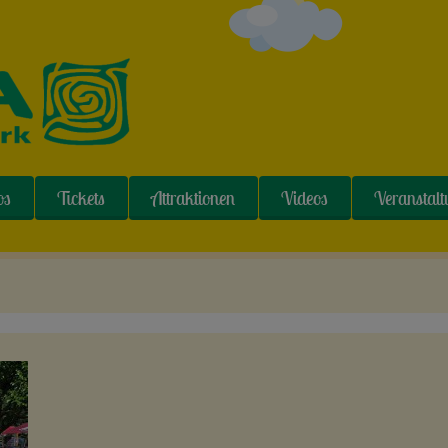
os
Tickets
Attraktionen
Videos
Veranstal