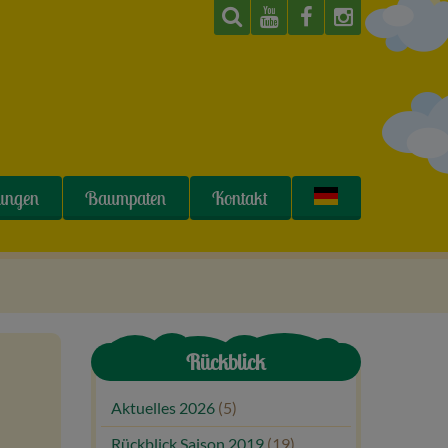
tungen
Baumpaten
Kontakt
Rückblick
Aktuelles 2026
(5)
Rückblick Saison 2019
(19)