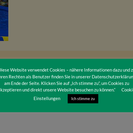
iese Website verwendet Cookies – nähere Informationen dazu und 
hren Rechten als Benutzer finden Sie in unserer Datenschutzerkläru
am Ende der Seite. Klicken Sie auf „Ich stimme zu“, um Cookies zu
kzeptieren und direkt unsere Website besuchen zu können.“
Cooki
Einstellungen
Ich stimme zu