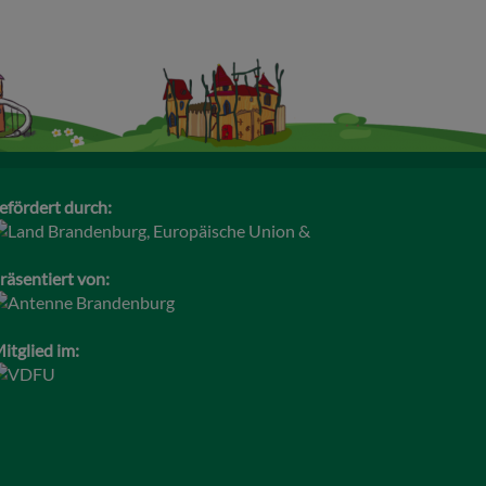
efördert durch:
räsentiert von:
itglied im: