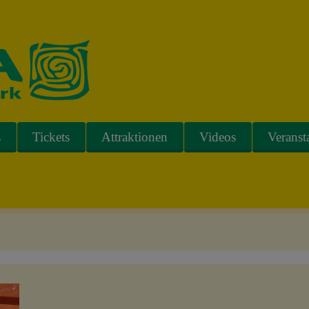
s
Tickets
Attraktionen
Videos
Veranst