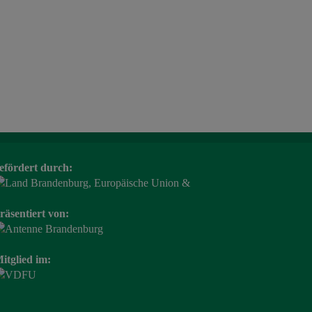
efördert durch:
räsentiert von:
itglied im: