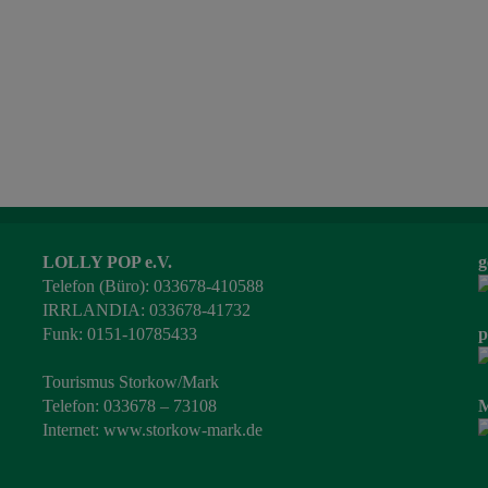
LOLLY POP e.V.
g
Telefon (Büro): 033678-410588
IRRLANDIA: 033678-41732
Funk: 0151-10785433
p
Tourismus Storkow/Mark
Telefon: 033678 – 73108
M
Internet:
www.storkow-mark.de