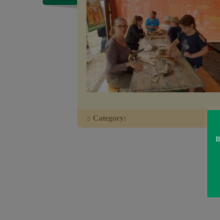
Category:
I