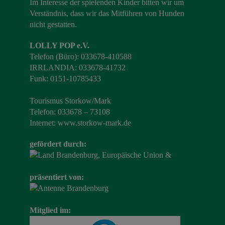
Im Interesse der spielenden Kinder bitten wir um
Verständnis, dass wir das Mitführen von Hunden
nicht gestatten.
LOLLY POP e.V.
Telefon (Büro): 033678-410588
IRRLANDIA: 033678-41732
Funk: 0151-10785433
Tourismus Storkow/Mark
Telefon: 033678 – 73108
Internet:
www.storkow-mark.de
gefördert durch:
präsentiert von:
Mitglied im: