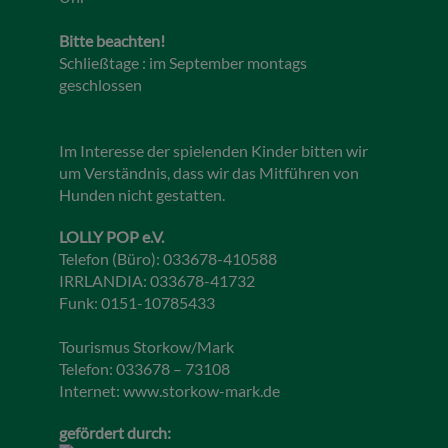
Bitte beachten!
Schließtage : im September montags
geschlossen
Im Interesse der spielenden Kinder bitten wir
um Verständnis, dass wir das Mitführen von
Hunden nicht gestatten.
LOLLY POP e.V.
Telefon (Büro): 033678-410588
IRRLANDIA: 033678-41732
Funk: 0151-10785433
Tourismus Storkow/Mark
Telefon: 033678 – 73108
Internet:
www.storkow-mark.de
gefördert durch: