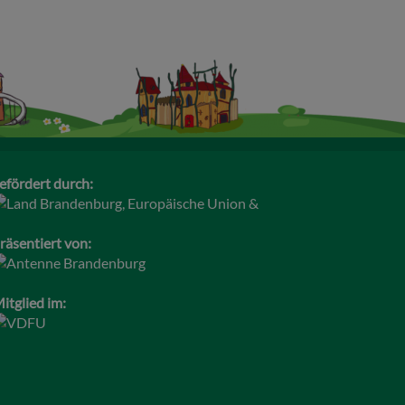
efördert durch:
räsentiert von:
itglied im: