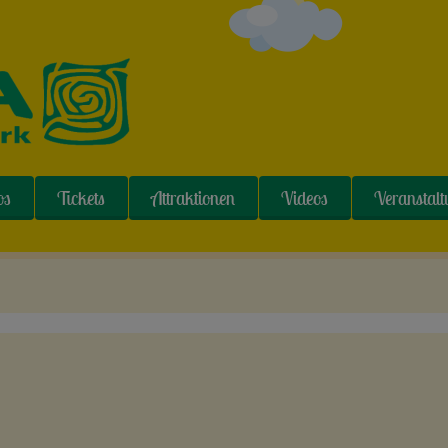
os
Tickets
Attraktionen
Videos
Veranstal