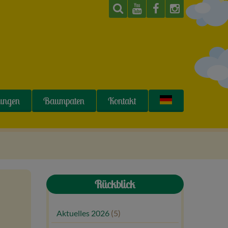
tungen
Baumpaten
Kontakt
Rückblick
Aktuelles 2026
(5)