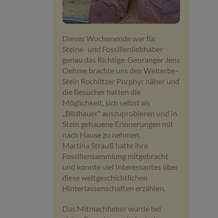
Veranstaltungen
Dieses Wochenende war für
Baumpaten
Steine- und Fossilienliebhaber
genau das Richtige. Georanger Jens
Kontakt
Oehme brachte uns den Welterbe-
Stein Rochlitzer Porphyr näher und
die Besucher hatten die
Möglichkeit, sich selbst als
„Bildhauer“ auszuprobieren und in
Stein gehauene Erinnerungen mit
nach Hause zu nehmen.
Martina Strauß hatte ihre
Fossiliensammlung mitgebracht
und konnte viel Interessantes über
diese weltgeschichtlichen
Hinterlassenschaften erzählen.
Das Mitmachfieber wurde bei