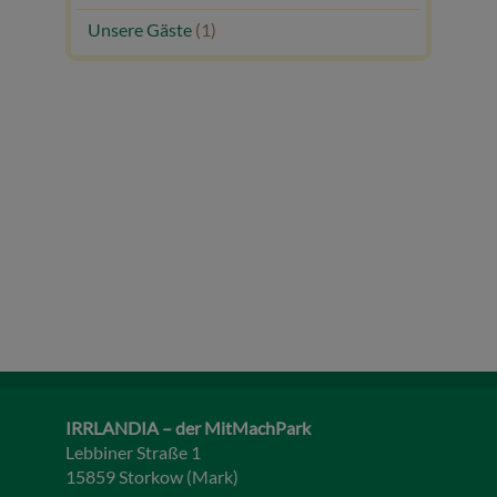
Unsere Gäste
(1)
IRRLANDIA – der MitMachPark
Lebbiner Straße 1
15859 Storkow (Mark)