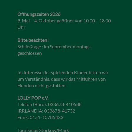
Öffnungszeiten 2026
9. Mai – 4. Oktober geöffnet von 10.00 – 18.00
Uhr
Bitte beachten!
Schließtage : im September montags
geschlossen
Im Interesse der spielenden Kinder bitten wir
um Verständnis, dass wir das Mitführen von
Hunden nicht gestatten.
LOLLY POP e.V.
Telefon (Büro): 033678-410588
IRRLANDIA: 033678-41732
Funk: 0151-10785433
Tourismus Storkow/Mark