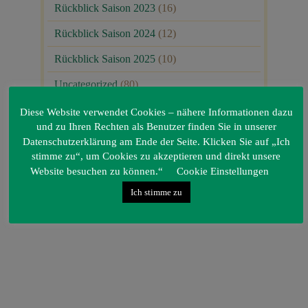
Rückblick Saison 2023
(16)
Rückblick Saison 2024
(12)
Rückblick Saison 2025
(10)
Uncategorized
(80)
Unsere Gäste
(1)
Diese Website verwendet Cookies – nähere Informationen dazu
und zu Ihren Rechten als Benutzer finden Sie in unserer
Datenschutzerklärung am Ende der Seite. Klicken Sie auf „Ich
stimme zu“, um Cookies zu akzeptieren und direkt unsere
Website besuchen zu können.“
Cookie Einstellungen
Ich stimme zu