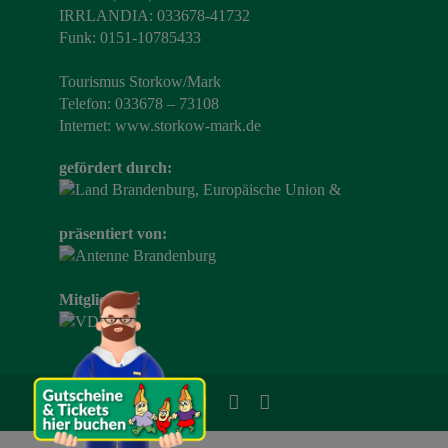
IRRLANDIA: 033678-41732
Funk: 0151-10785433
Tourismus Storkow/Mark
Telefon: 033678 – 73108
Internet:
www.storkow-mark.de
gefördert durch:
präsentiert von:
Mitglied im: