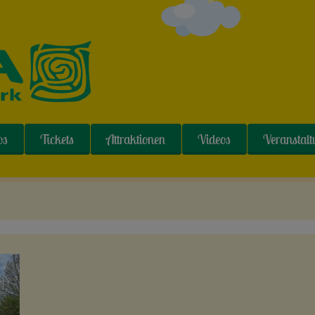
os
Tickets
Attraktionen
Videos
Veranstal