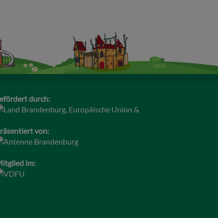
efördert durch:
räsentiert von:
itglied im: