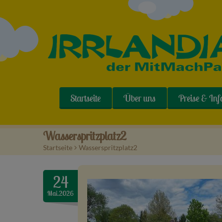
Startseite
Über uns
Preise & Inf
Wasserspritzplatz2
Startseite
>
Wasserspritzplatz2
24
Mai.2026