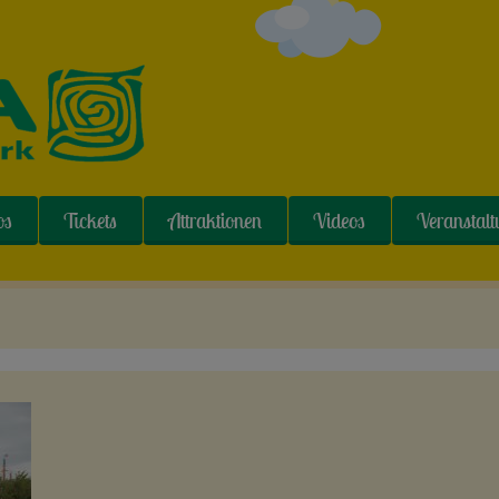
os
Tickets
Attraktionen
Videos
Veranstal