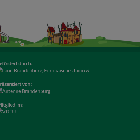
efördert durch:
räsentiert von:
itglied im: