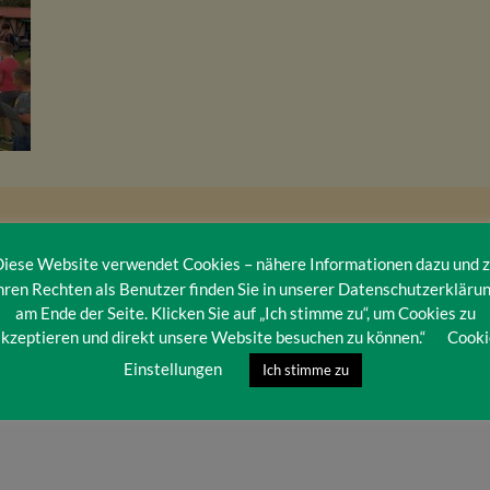
iese Website verwendet Cookies – nähere Informationen dazu und 
hren Rechten als Benutzer finden Sie in unserer Datenschutzerkläru
am Ende der Seite. Klicken Sie auf „Ich stimme zu“, um Cookies zu
kzeptieren und direkt unsere Website besuchen zu können.“
Cooki
Einstellungen
Ich stimme zu