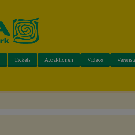
s
Tickets
Attraktionen
Videos
Veranst