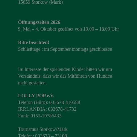
15859 Storkow (Mark)
Öffnungszeiten 2026
9. Mai – 4. Oktober geöffnet von 10.00 – 18.00 Uhr
Bitte beachten!
Schließtage : im September montags geschlossen
Im Interesse der spielenden Kinder bitten wir um
Verständnis, dass wir das Mitführen von Hunden
nicht gestatten.
LOLLY POP e.V.
Telefon (Büro): 033678-410588
IRRLANDIA: 033678-41732
Funk: 0151-10785433
Tourismus Storkow/Mark
Telefon: 033678 – 73108