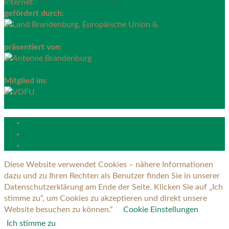
Internet:
www.storkow-mark.de
gefördert durch:
präsentiert von:
Mitglied im:
Diese Website verwendet Cookies – nähere Informationen
dazu und zu Ihren Rechten als Benutzer finden Sie in unserer
Datenschutzerklärung am Ende der Seite. Klicken Sie auf „Ich
stimme zu“, um Cookies zu akzeptieren und direkt unsere
Website besuchen zu können.“
Cookie Einstellungen
Ich stimme zu