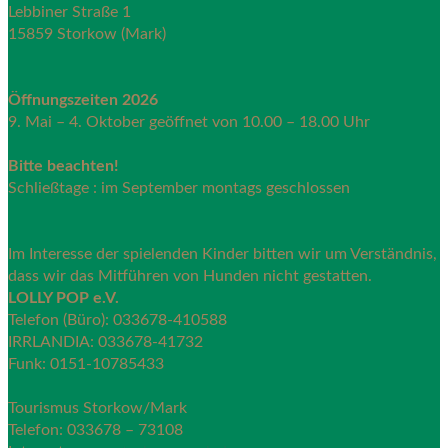
Lebbiner Straße 1
15859 Storkow (Mark)
Öffnungszeiten 2026
9. Mai – 4. Oktober geöffnet von 10.00 – 18.00 Uhr
Bitte beachten!
Schließtage : im September montags geschlossen
Im Interesse der spielenden Kinder bitten wir um Verständnis,
dass wir das Mitführen von Hunden nicht gestatten.
LOLLY POP e.V.
Telefon (Büro): 033678-410588
IRRLANDIA: 033678-41732
Funk: 0151-10785433
Tourismus Storkow/Mark
Telefon: 033678 – 73108