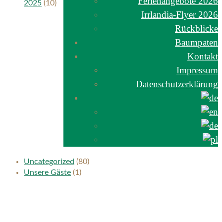
Ferienangebote 2026
2025
(10)
Irrlandia-Flyer 2026
Rückblicke
Baumpaten
Kontakt
Impressum
Datenschutzerklärung
Uncategorized
(80)
Unsere Gäste
(1)