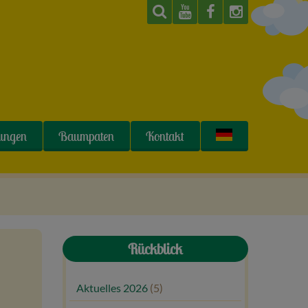
tungen
Baumpaten
Kontakt
Rückblick
Aktuelles 2026
(5)