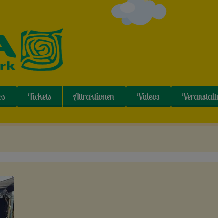
os
Tickets
Attraktionen
Videos
Veranstal