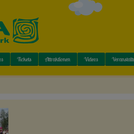
os
Tickets
Attraktionen
Videos
Veranstal