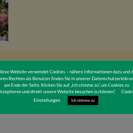
iese Website verwendet Cookies – nähere Informationen dazu und 
hren Rechten als Benutzer finden Sie in unserer Datenschutzerkläru
am Ende der Seite. Klicken Sie auf „Ich stimme zu“, um Cookies zu
kzeptieren und direkt unsere Website besuchen zu können.“
Cooki
Einstellungen
Ich stimme zu