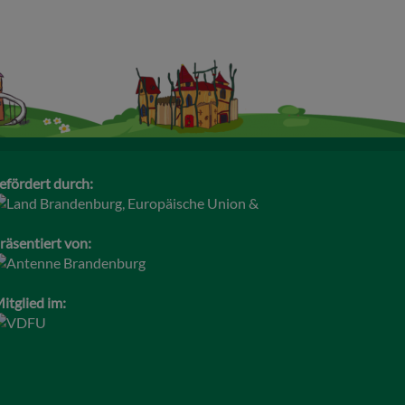
efördert durch:
räsentiert von:
itglied im: