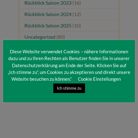
Rückblick Saison 2023
(16)
Rückblick Saison 2024
(12)
Rückblick Saison 2025
(10)
Uncategorized
(80)
Unsere Gäste
(1)
Diese Website verwendet Cookies – nähere Informationen
dazu und zu Ihren Rechten als Benutzer finden Sie in unserer
Datenschutzerklärung am Ende der Seite. Klicken Sie auf
„Ich stimme zu“, um Cookies zu akzeptieren und direkt unsere
Website besuchen zu können.“
Cookie Einstellungen
Ich stimme zu