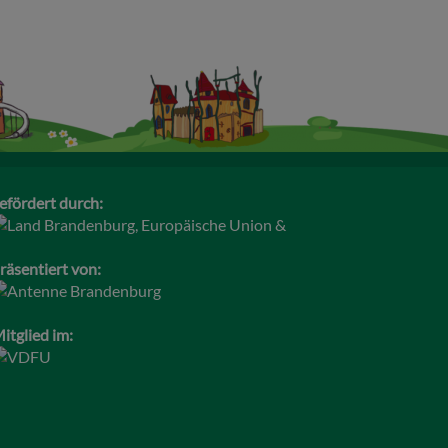
efördert durch:
räsentiert von:
itglied im: