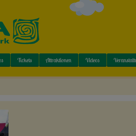
os
Tickets
Attraktionen
Videos
Veranstal