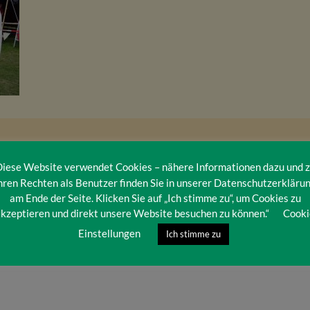
iese Website verwendet Cookies – nähere Informationen dazu und 
hren Rechten als Benutzer finden Sie in unserer Datenschutzerkläru
am Ende der Seite. Klicken Sie auf „Ich stimme zu“, um Cookies zu
kzeptieren und direkt unsere Website besuchen zu können.“
Cooki
Einstellungen
Ich stimme zu