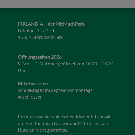
IRRLANDIA – der MitMachPark
Lebbiner Straße 1
15859 Storkow (Mark)
Öffnungszeiten 2026
9. Mai – 4. Oktober geöffnet von 10.00 – 18.00
Uhr
Bitte beachten!
Schließtage : im September montags
geschlossen
Im Interesse der spielenden Kinder bitten wir
um Verständnis, dass wir das Mitführen von
Hunden nicht gestatten.