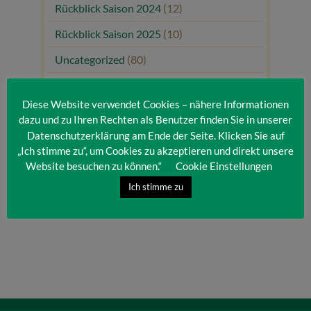
Rückblick Saison 2024
(12)
Rückblick Saison 2025
(10)
Uncategorized
(80)
Unsere Gäste
(1)
Diese Website verwendet Cookies – nähere Informationen
dazu und zu Ihren Rechten als Benutzer finden Sie in unserer
Datenschutzerklärung am Ende der Seite. Klicken Sie auf
„Ich stimme zu“, um Cookies zu akzeptieren und direkt unsere
Website besuchen zu können.“
Cookie Einstellungen
Ich stimme zu