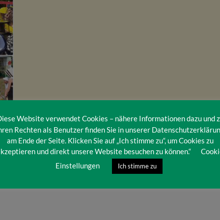
iese Website verwendet Cookies – nähere Informationen dazu und 
hren Rechten als Benutzer finden Sie in unserer Datenschutzerkläru
am Ende der Seite. Klicken Sie auf „Ich stimme zu“, um Cookies zu
kzeptieren und direkt unsere Website besuchen zu können.“
Cooki
Einstellungen
Ich stimme zu