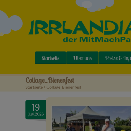
Startseite
Über uns
Preise & Inf
Collage_Bienenfest
Startseite
>
Collage_Bienenfest
19
Juni.2023