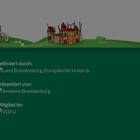
efördert durch:
räsentiert von:
itglied im: