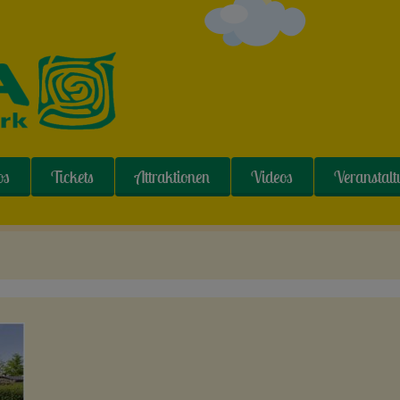
os
Tickets
Attraktionen
Videos
Veranstal