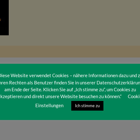
iese Website verwendet Cookies – nähere Informationen dazu und 
hren Rechten als Benutzer finden Sie in unserer Datenschutzerkläru
am Ende der Seite. Klicken Sie auf „Ich stimme zu“, um Cookies zu
kzeptieren und direkt unsere Website besuchen zu können.“
Cooki
Einstellungen
Ich stimme zu