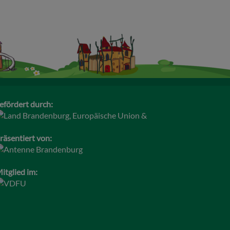
efördert durch:
räsentiert von:
itglied im: