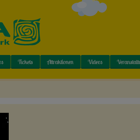
os
Tickets
Attraktionen
Videos
Veranstal