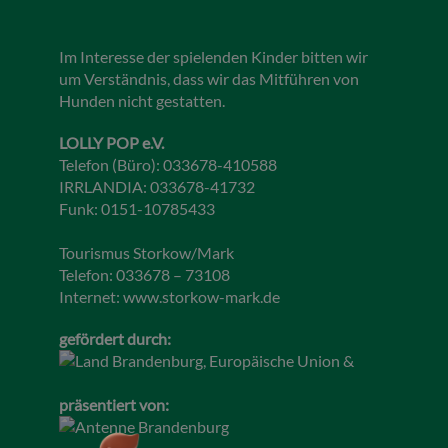
Im Interesse der spielenden Kinder bitten wir
um Verständnis, dass wir das Mitführen von
Hunden nicht gestatten.
LOLLY POP e.V.
Telefon (Büro): 033678-410588
IRRLANDIA: 033678-41732
Funk: 0151-10785433
Tourismus Storkow/Mark
Telefon: 033678 – 73108
Internet:
www.storkow-mark.de
gefördert durch:
präsentiert von: