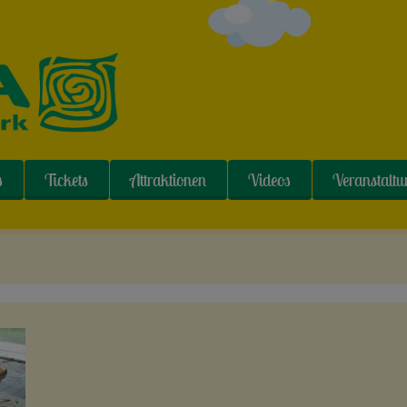
s
Tickets
Attraktionen
Videos
Veranstalt