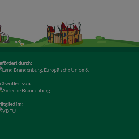
efördert durch:
räsentiert von:
itglied im: