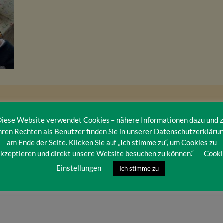
iese Website verwendet Cookies – nähere Informationen dazu und 
hren Rechten als Benutzer finden Sie in unserer Datenschutzerkläru
am Ende der Seite. Klicken Sie auf „Ich stimme zu“, um Cookies zu
kzeptieren und direkt unsere Website besuchen zu können.“
Cooki
Einstellungen
Ich stimme zu