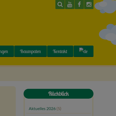
ungen
Baumpaten
Kontakt
Rückblick
Aktuelles 2026
(5)