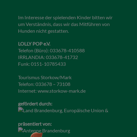
Im Interesse der spielenden Kinder bitten wir
um Verständnis, dass wir das Mitführen von
Hunden nicht gestatten.
LOLLY POP e.V.
Telefon (Büro): 033678-410588
IRRLANDIA: 033678-41732
Funk: 0151-10785433
Tourismus Storkow/Mark
Telefon: 033678 – 73108
Internet:
www.storkow-mark.de
gefördert durch:
präsentiert von: