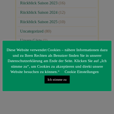
Rückblick Saison 2023
(16)
Rückblick Saison 2024
(12)
Rückblick Saison 2025
(10)
Uncategorized
(80)
Unsere Gäste
(1)
Diese Website verwendet Cookies – nähere Informationen dazu
und zu Ihren Rechten als Benutzer finden Sie in unserer
Datenschutzerklärung am Ende der Seite. Klicken Sie auf „Ich
stimme zu“, um Cookies zu akzeptieren und direkt unsere
Website besuchen zu können.“
Cookie Einstellungen
Ich stimme zu