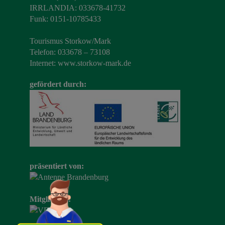
IRRLANDIA: 033678-41732
Funk: 0151-10785433
Tourismus Storkow/Mark
Telefon: 033678 – 73108
Internet:
www.storkow-mark.de
gefördert durch:
präsentiert von:
Mitglied im: