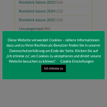
Rückblick Saison 2023
(16)
Rückblick Saison 2024
(12)
Rückblick Saison 2025
(10)
Uncategorized
(80)
Unsere Gäste
(1)
Diese Website verwendet Cookies – nähere Informationen
dazu und zu Ihren Rechten als Benutzer finden Sie in unserer
Datenschutzerklärung am Ende der Seite. Klicken Sie auf
„Ich stimme zu“, um Cookies zu akzeptieren und direkt unsere
Website besuchen zu können.“
Cookie Einstellungen
Ich stimme zu