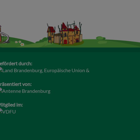
efördert durch:
räsentiert von:
itglied im: