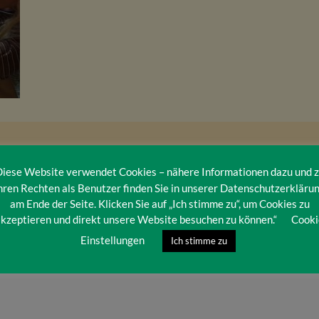
iese Website verwendet Cookies – nähere Informationen dazu und 
hren Rechten als Benutzer finden Sie in unserer Datenschutzerkläru
am Ende der Seite. Klicken Sie auf „Ich stimme zu“, um Cookies zu
kzeptieren und direkt unsere Website besuchen zu können.“
Cooki
Einstellungen
Ich stimme zu