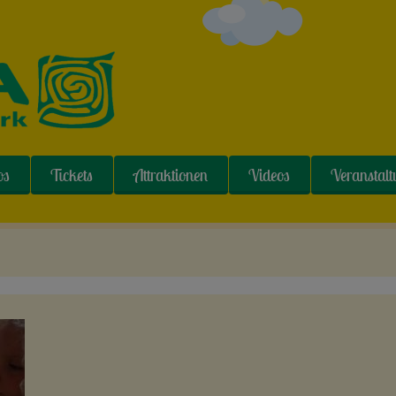
os
Tickets
Attraktionen
Videos
Veranstal