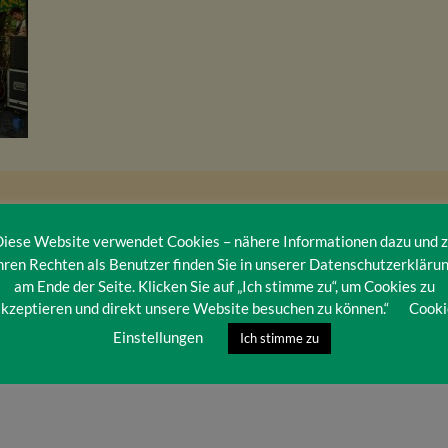
iese Website verwendet Cookies – nähere Informationen dazu und 
hren Rechten als Benutzer finden Sie in unserer Datenschutzerkläru
am Ende der Seite. Klicken Sie auf „Ich stimme zu“, um Cookies zu
kzeptieren und direkt unsere Website besuchen zu können.“
Cooki
Einstellungen
Ich stimme zu