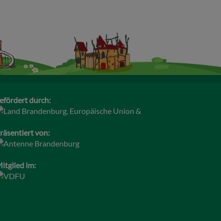
efördert durch:
räsentiert von:
itglied im: