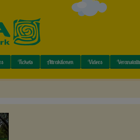
os
Tickets
Attraktionen
Videos
Veranstal