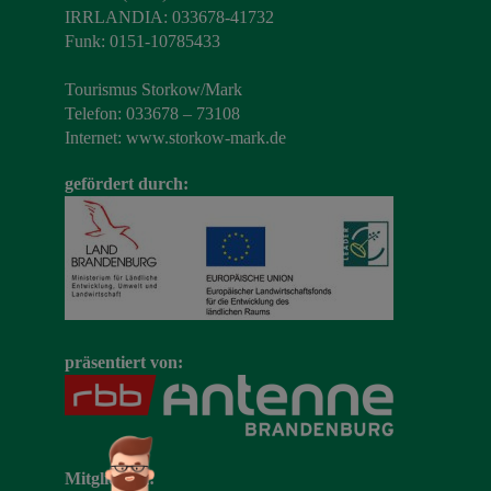
IRRLANDIA: 033678-41732
Funk: 0151-10785433
Tourismus Storkow/Mark
Telefon: 033678 – 73108
Internet:
www.storkow-mark.de
gefördert durch:
präsentiert von:
Mitglied im: