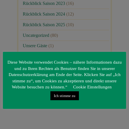
Rückblick Saison 2023
(16)
Rückblick Saison 2024
(12)
Rückblick Saison 2025
(10)
Uncategorized
(80)
Unsere Gäste
(1)
Diese Website verwendet Cookies – nähere Informationen dazu
und zu Ihren Rechten als Benutzer finden Sie in unserer
Datenschutzerklärung am Ende der Seite. Klicken Sie auf „Ich
stimme zu“, um Cookies zu akzeptieren und direkt unsere
Website besuchen zu können.“
Cookie Einstellungen
Ich stimme zu