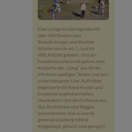
Veranstaltungen
Baumpaten
Eine lustige Kindertagsfete mit
über 600 Kindern aus
Kontakt
Brandenburger und Berliner
Schulen wurde am 1. Juni im
IRRLANDIA gefeiert. Und am
Familienwochenende gab es zwei
Konzerte der „Gäng“ aus Berlin.
Mit ihren spaßigen Texten und den
unterhaltsamen Live-Auftritten
begeisterte die Band Kinder und
Erwachsene gleichermaßen.
Musikalisch sind die Einflüsse von
Ska, Rocksteady und Reggae
unverkennbar und es wurde
generationsübergreifend
mitgewippt, getanzt und gerappt!