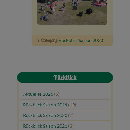
Category:
Rückblick Saison 2023
Rückblick
Aktuelles 2026
(5)
Rückblick Saison 2019
(19)
Rückblick Saison 2020
(7)
Rückblick Saison 2021
(3)