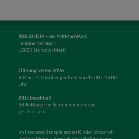
IRRLANDIA – der MitMachPark
Lebbiner Straße 1
15859 Storkow (Mark)
Öffnungszeiten 2026
9. Mai – 4. Oktober geöffnet von 10.00 – 18.00
Uhr
Bitte beachten!
Schließtage : im September montags
geschlossen
Im Interesse der spielenden Kinder bitten wir
um Verständnis, dass wir das Mitführen von