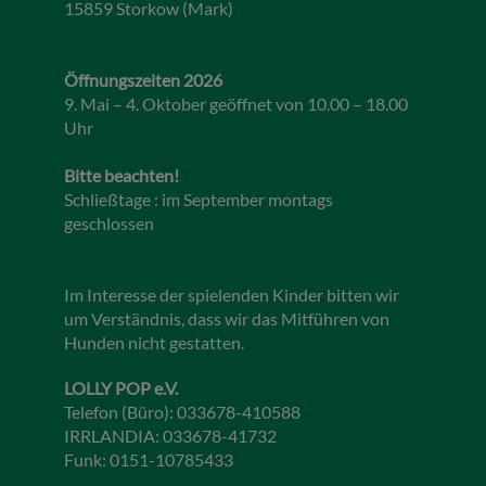
15859 Storkow (Mark)
Öffnungszeiten 2026
9. Mai – 4. Oktober geöffnet von 10.00 – 18.00
Uhr
Bitte beachten!
Schließtage : im September montags
geschlossen
Im Interesse der spielenden Kinder bitten wir
um Verständnis, dass wir das Mitführen von
Hunden nicht gestatten.
LOLLY POP e.V.
Telefon (Büro): 033678-410588
IRRLANDIA: 033678-41732
Funk: 0151-10785433