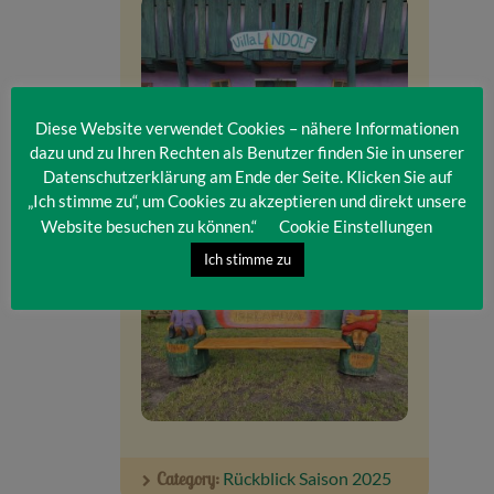
Diese Website verwendet Cookies – nähere Informationen
dazu und zu Ihren Rechten als Benutzer finden Sie in unserer
Datenschutzerklärung am Ende der Seite. Klicken Sie auf
„Ich stimme zu“, um Cookies zu akzeptieren und direkt unsere
Website besuchen zu können.“
Cookie Einstellungen
Ich stimme zu
Category:
Rückblick Saison 2025