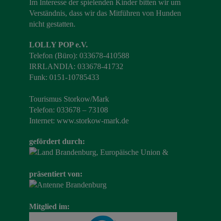
Im Interesse der spielenden Kinder bitten wir um
Verständnis, dass wir das Mitführen von Hunden
nicht gestatten.
LOLLY POP e.V.
Telefon (Büro): 033678-410588
IRRLANDIA: 033678-41732
Funk: 0151-10785433
Tourismus Storkow/Mark
Telefon: 033678 – 73108
Internet:
www.storkow-mark.de
gefördert durch:
präsentiert von:
Mitglied im: