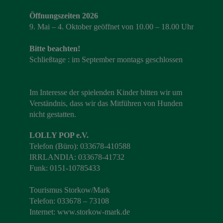
Öffnungszeiten 2026
9. Mai – 4. Oktober geöffnet von 10.00 – 18.00 Uhr
Bitte beachten!
Schließtage : im September montags geschlossen
Im Interesse der spielenden Kinder bitten wir um
Verständnis, dass wir das Mitführen von Hunden
nicht gestatten.
LOLLY POP e.V.
Telefon (Büro): 033678-410588
IRRLANDIA: 033678-41732
Funk: 0151-10785433
Tourismus Storkow/Mark
Telefon: 033678 – 73108
Internet:
www.storkow-mark.de