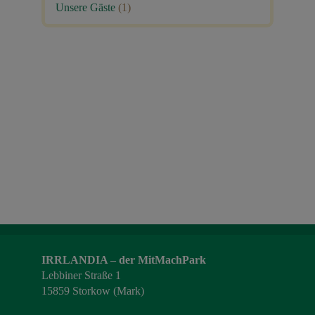
Unsere Gäste
(1)
IRRLANDIA – der MitMachPark
Lebbiner Straße 1
15859 Storkow (Mark)