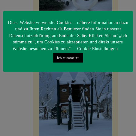
Diese Website verwendet Cookies – nähere Informationen dazu
und zu Ihren Rechten als Benutzer finden Sie in unserer
Datenschutzerklärung am Ende der Seite. Klicken Sie auf „Ich
stimme zu“, um Cookies zu akzeptieren und direkt unsere
Website besuchen zu können.“
Cookie Einstellungen
Ich stimme zu