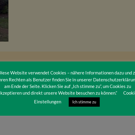
iese Website verwendet Cookies – nähere Informationen dazu und 
hren Rechten als Benutzer finden Sie in unserer Datenschutzerkläru
am Ende der Seite. Klicken Sie auf „Ich stimme zu“, um Cookies zu
kzeptieren und direkt unsere Website besuchen zu können.“
Cooki
Einstellungen
Ich stimme zu