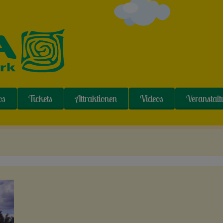
os
Tickets
Attraktionen
Videos
Veranstal