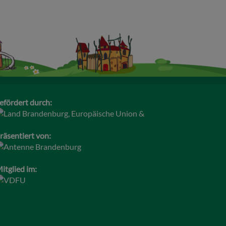
efördert durch:
räsentiert von:
itglied im: