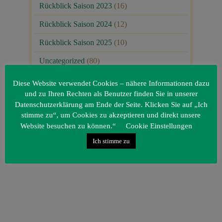
Rückblick Saison 2023
(16)
Rückblick Saison 2024
(12)
Rückblick Saison 2025
(10)
Uncategorized
(80)
Unsere Gäste
(1)
Diese Website verwendet Cookies – nähere Informationen dazu
und zu Ihren Rechten als Benutzer finden Sie in unserer
Datenschutzerklärung am Ende der Seite. Klicken Sie auf „Ich
stimme zu“, um Cookies zu akzeptieren und direkt unsere
Website besuchen zu können.“
Cookie Einstellungen
Ich stimme zu