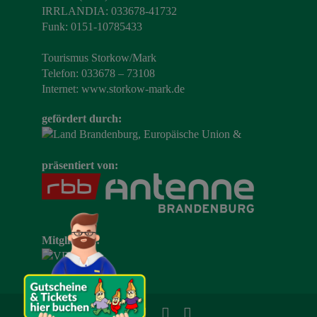
IRRLANDIA: 033678-41732
Funk: 0151-10785433
Tourismus Storkow/Mark
Telefon: 033678 – 73108
Internet:
www.storkow-mark.de
gefördert durch:
präsentiert von:
Mitglied im: